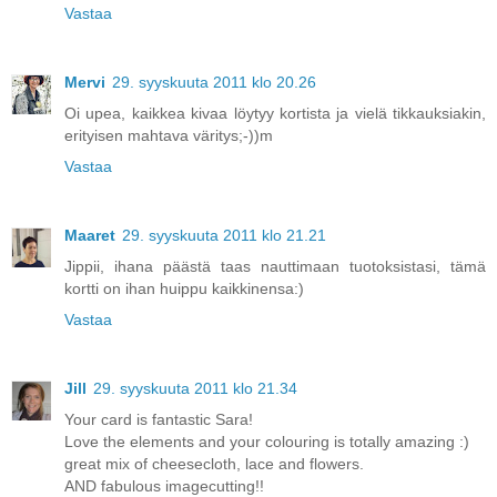
Vastaa
Mervi
29. syyskuuta 2011 klo 20.26
Oi upea, kaikkea kivaa löytyy kortista ja vielä tikkauksiakin,
erityisen mahtava väritys;-))m
Vastaa
Maaret
29. syyskuuta 2011 klo 21.21
Jippii, ihana päästä taas nauttimaan tuotoksistasi, tämä
kortti on ihan huippu kaikkinensa:)
Vastaa
Jill
29. syyskuuta 2011 klo 21.34
Your card is fantastic Sara!
Love the elements and your colouring is totally amazing :)
great mix of cheesecloth, lace and flowers.
AND fabulous imagecutting!!