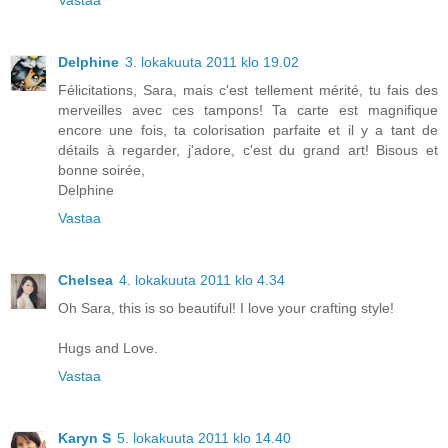
Delphine
3. lokakuuta 2011 klo 19.02
Félicitations, Sara, mais c'est tellement mérité, tu fais des
merveilles avec ces tampons! Ta carte est magnifique
encore une fois, ta colorisation parfaite et il y a tant de
détails à regarder, j'adore, c'est du grand art! Bisous et
bonne soirée,
Delphine
Vastaa
Chelsea
4. lokakuuta 2011 klo 4.34
Oh Sara, this is so beautiful! I love your crafting style!
Hugs and Love.
Vastaa
Karyn S
5. lokakuuta 2011 klo 14.40