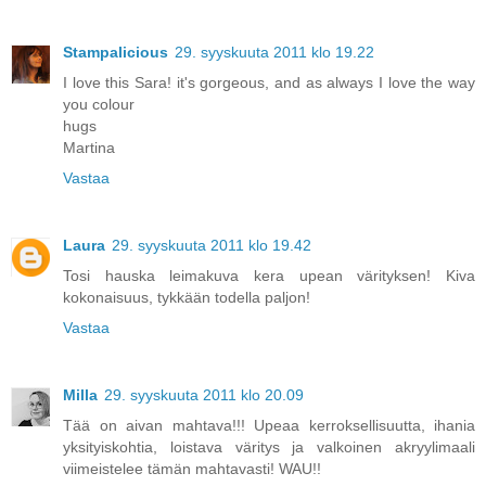
Stampalicious
29. syyskuuta 2011 klo 19.22
I love this Sara! it's gorgeous, and as always I love the way
you colour
hugs
Martina
Vastaa
Laura
29. syyskuuta 2011 klo 19.42
Tosi hauska leimakuva kera upean värityksen! Kiva
kokonaisuus, tykkään todella paljon!
Vastaa
Milla
29. syyskuuta 2011 klo 20.09
Tää on aivan mahtava!!! Upeaa kerroksellisuutta, ihania
yksityiskohtia, loistava väritys ja valkoinen akryylimaali
viimeistelee tämän mahtavasti! WAU!!