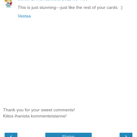
This is just stunning---just like the rest of your cards. :)
Vastaa
Thank you for your sweet comments!
Kiitos ihanista kommenteistanne!
‹
›
Etusivu