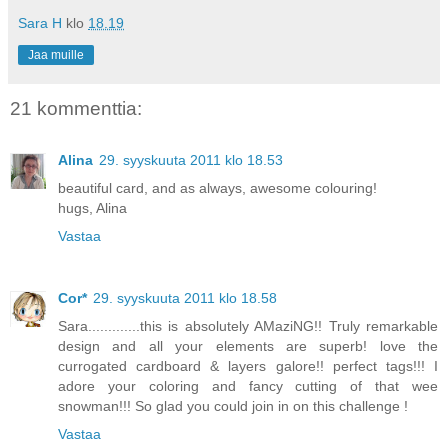
Sara H
klo
18.19
Jaa muille
21 kommenttia:
Alina
29. syyskuuta 2011 klo 18.53
beautiful card, and as always, awesome colouring!
hugs, Alina
Vastaa
Cor*
29. syyskuuta 2011 klo 18.58
Sara.............this is absolutely AMaziNG!! Truly remarkable
design and all your elements are superb! love the
currogated cardboard & layers galore!! perfect tags!!! I
adore your coloring and fancy cutting of that wee
snowman!!! So glad you could join in on this challenge !
Vastaa