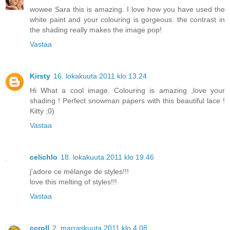
wowee Sara this is amazing. I love how you have used the
white paint and your colouring is gorgeous. the contrast in
the shading really makes the image pop!
Vastaa
Kirsty
16. lokakuuta 2011 klo 13.24
Hi What a cool image. Colouring is amazing ,love your
shading ! Perfect snowman papers with this beautiful lace !
Kitty ;0)
Vastaa
celichlo
18. lokakuuta 2011 klo 19.46
j'adore ce mélange de styles!!!
love this melting of styles!!!
Vastaa
ccroll
2. marraskuuta 2011 klo 4.08